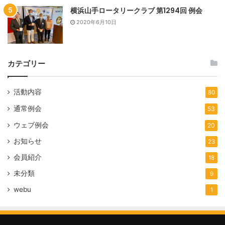
横浜山手ロータリークラブ 第1294回 例会
2020年6月10日
カテゴリー
活動内容
80
通常例会
53
ウェブ例会
20
お知らせ
23
会員紹介
18
未分類
9
webu
1