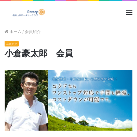
メ
ニ
ュ
ホーム
/
会員紹介
ー
会員紹介
小倉豪太郎 会員