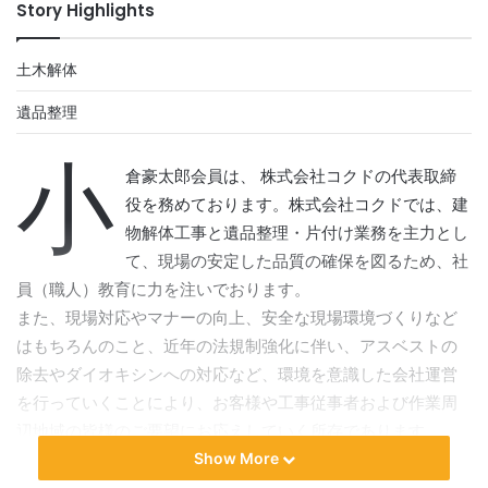
Story Highlights
土木解体
遺品整理
小
倉豪太郎会員は、 株式会社コクドの代表取締
役を務めております。株式会社コクドでは、建
物解体工事と遺品整理・片付け業務を主力とし
て、現場の安定した品質の確保を図るため、社
員（職人）教育に力を注いでおります。
また、現場対応やマナーの向上、安全な現場環境づくりなど
はもちろんのこと、近年の法規制強化に伴い、アスベストの
除去やダイオキシンへの対応など、環境を意識した会社運営
を行っていくことにより、お客様や工事従事者および作業周
辺地域の皆様のご要望にお応えしていく所存であります。
Show More
コクドのこだわり